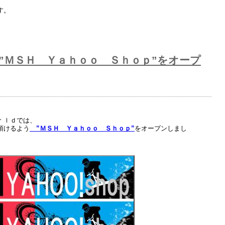
す。
”ＭＳＨ Ｙａｈｏｏ Ｓｈｏｐ”をオープ
ｒｌｄでは、
頂けるよう
”ＭＳＨ Ｙａｈｏｏ Ｓｈｏｐ”
をオープンしまし